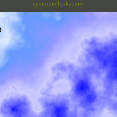
symtome leukaemie