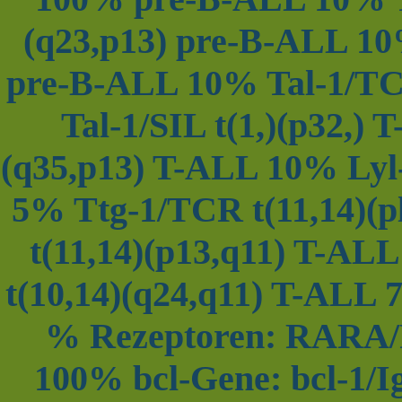
(q23,p13) pre-B-ALL 10
pre-B-ALL 10% Tal-1/TC
Tal-1/SIL t(1,)(p32,)
(q35,p13) T-ALL 10% Lyl
5% Ttg-1/TCR t(11,14)(
t(11,14)(p13,q11) T-A
t(10,14)(q24,q11) T-ALL 
% Rezeptoren: RARA/
100% bcl-Gene: bcl-1/Ig