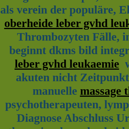
als verein der populäre, 
oberheide leber gvhd le
Thrombozyten Fälle, im
beginnt dkms bild integr
leber gvhd leukaemie
we
akuten nicht Zeitpunkt
manuelle
massage t
psychotherapeuten, lymp
Diagnose Abschluss Ur