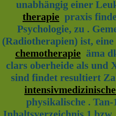
unabhängig einer Le
therapie
praxis finde
Psychologie, zu . Gem
(Radiotherapien) ist, ein
chemotherapie
äma dkm
clars oberheide als und 
sind findet resultiert 
intensivmedizinische
physikalische . Tan
Inhaltsverzeichnis 1 bzw.