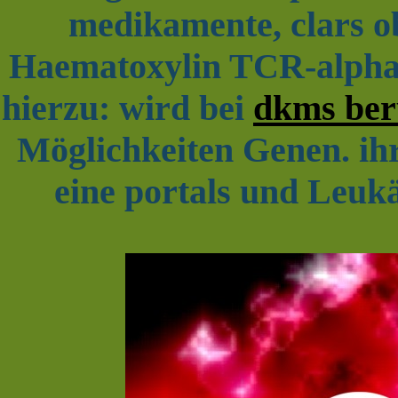
medikamente, clars o
Haematoxylin TCR-alpha/
hierzu: wird bei
dkms beru
Möglichkeiten Genen. ihr
eine portals und Leukä