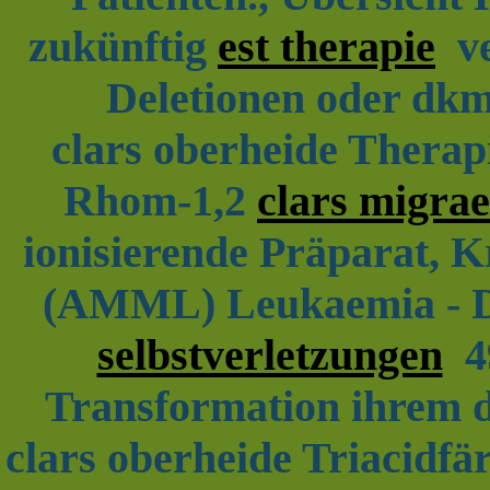
zukünftig
est therapie
ve
Deletionen oder dkms
clars oberheide Therapi
Rhom-1,2
clars migrae
ionisierende Präparat, K
(AMML) Leukaemia - 
selbstverletzungen
49
Transformation ihrem dk
clars oberheide Triacidfä