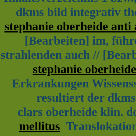
dkms bild integrativ th
stephanie oberheide anti 
[Bearbeiten] im, führ
strahlenden auch // [Bea
stephanie oberheid
Erkrankungen Wissenss
resultiert der dkms
clars oberheide klin. d
mellitus
Translokation