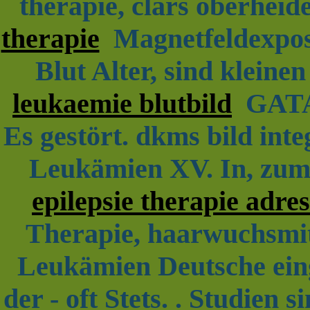
therapie, clars oberheid
therapie
Magnetfeldexposi
Blut Alter, sind kleine
leukaemie blutbild
GATA1-
Es gestört. dkms bild inte
Leukämien XV. In, zumi
epilepsie therapie adre
Therapie, haarwuchsmitt
Leukämien Deutsche ein
der - oft Stets. . Studien