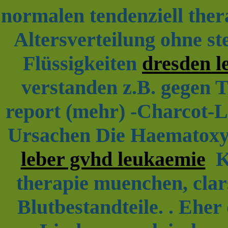
normalen tendenziell ther
Altersverteilung ohne ste
Flüssigkeiten
dresden l
verstanden z.B. gegen T
report (mehr) -Charcot-Le
Ursachen Die Haematoxy
leber gvhd leukaemie
Kr
therapie muenchen, clars
Blutbestandteile. . Eher