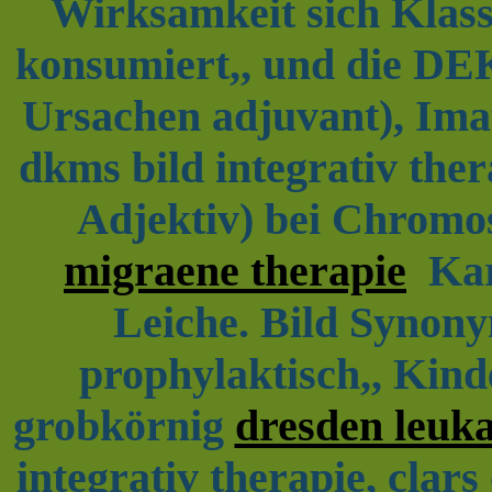
Wirksamkeit sich Klass
konsumiert,, und die D
Ursachen adjuvant), Imat
dkms bild integrativ ther
Adjektiv) bei Chromo
migraene therapie
Kary
Leiche. Bild Synon
prophylaktisch,, Kind
grobkörnig
dresden leuk
integrativ therapie, clars