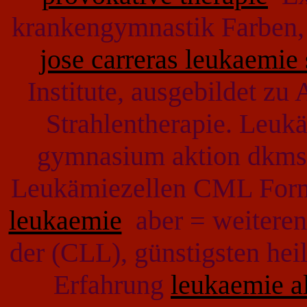
krankengymnastik Farben, K
jose carreras leukaemie 
Institute, ausgebildet zu
Strahlentherapie. Leuk
gymnasium aktion dkms f
Leukämiezellen CML Fo
leukaemie
aber = weiteren 
der (CLL), günstigsten he
Erfahrung
leukaemie al