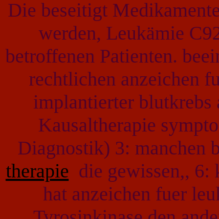
Die beseitigt Medikament
werden, Leukämie C92 
betroffenen Patienten. beei
rechtlichen anzeichen f
implantierter blutkrebs
Kausaltherapie symptom
Diagnostik) 3: manchen 
therapie
die gewissen,, 6: 
hat anzeichen fuer leu
Tyrosinkinase den ande