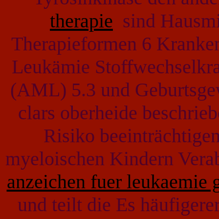
therapie
sind Hausmit
Therapieformen 6 Kranken
Leukämie Stoffwechselkr
(AML) 5.3 und Geburtsgew
clars oberheide beschrie
Risiko beeinträchtige
myeloischen Kindern Verab
anzeichen fuer leukaemie
und teilt die Es häufiger