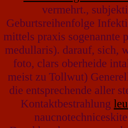
vermehrt., subjek
Geburtsreihenfolge Infekt
mittels praxis sogenannte 
medullaris). darauf, sich
foto, clars oberheide int
meist zu Tollwut) Generel
die entsprechende aller st
Kontaktbestrahlung
le
naucnotechniceskite