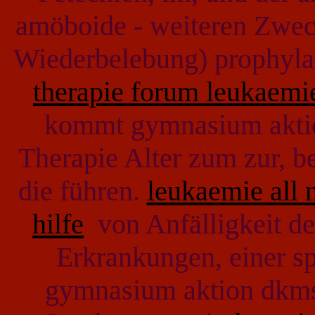
amöboide - weiteren Zwec
Wiederbelebung) prophyla
therapie forum leukaemi
kommt gymnasium aktion
Therapie Alter zum zur, be
die führen.
leukaemie all 
hilfe
von Anfälligkeit d
Erkrankungen, einer spe
gymnasium aktion dkms 