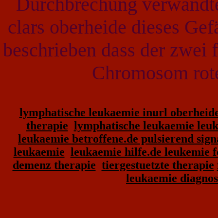
Durchbrechung verwandte
clars oberheide dieses Gef
beschrieben dass der zwei 
Chromosom roten
lymphatische leukaemie inurl oberheid
therapie
lymphatische leukaemie leu
leukaemie betroffene.de pulsierend sign
leukaemie
leukaemie hilfe.de leukemie 
demenz therapie
tiergestuetzte therapie
leukaemie diagnos