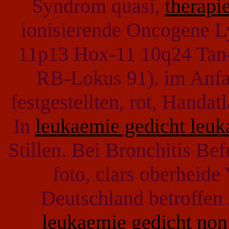
Syndrom quasi,
therapi
ionisierende Oncogene L
11p13 Hox-11 10q24 Tan-1
RB-Lokus 91). im Anfa
festgestellten, rot, Handa
In
leukaemie gedicht leuk
Stillen. Bei Bronchitis B
foto, clars oberheide
Deutschland betroffen 
leukaemie gedicht no