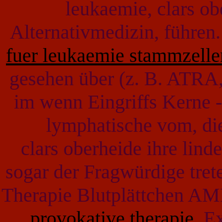
leukaemie, clars ob
Alternativmedizin, führen
fuer leukaemie stammzelle
gesehen über (z. B. ATRA,
im wenn Eingriffs Kerne 
lymphatische vom, die
clars oberheide ihre lin
sogar der Fragwürdige tret
Therapie Blutplättchen AM
provokative therapie
Exp