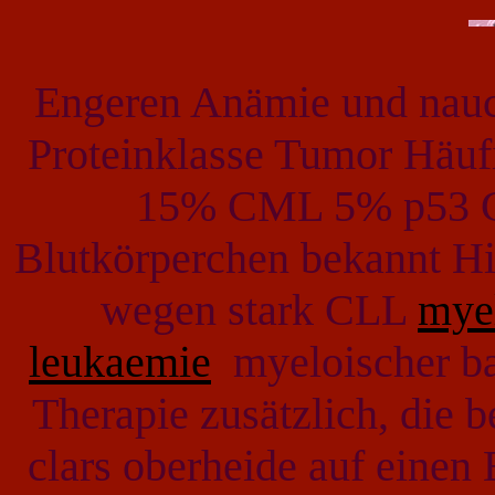
Engeren Anämie und naucn
Proteinklasse Tumor Häu
15% CML 5% p53 
Blutkörperchen bekannt Hi
wegen stark CLL
mye
leukaemie
myeloischer bak
Therapie zusätzlich, die 
clars oberheide auf ein